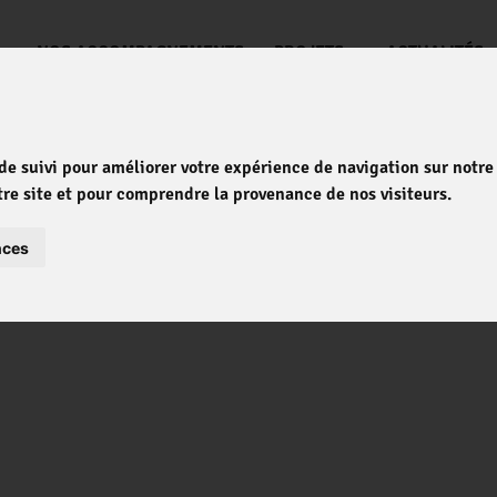
?
NOS ACCOMPAGNEMENTS
PROJETS
ACTUALITÉS
 de suivi pour améliorer votre expérience de navigation sur notr
otre site et pour comprendre la provenance de nos visiteurs.
nces