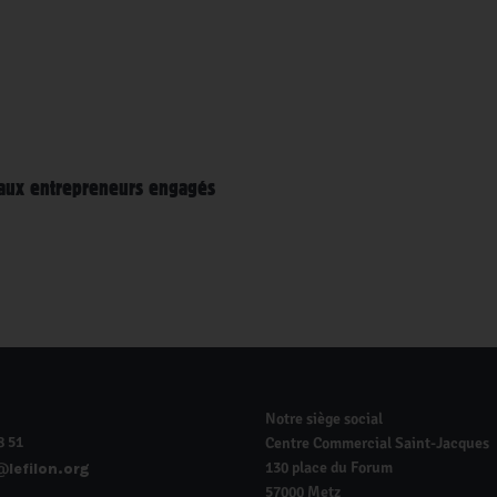
n aux entrepreneurs engagés
Notre siège social
8 51
Centre Commercial Saint-Jacques
130 place du Forum
lefilon.org
57000 Metz