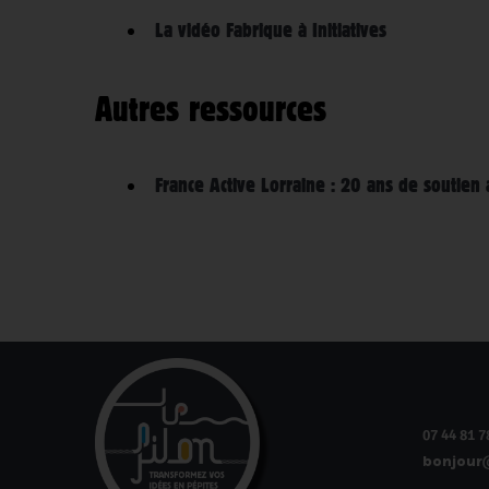
La vidéo Fabrique à Initiatives
Autres ressources
France Active Lorraine : 20 ans de soutie
07 44 81 7
bonjour