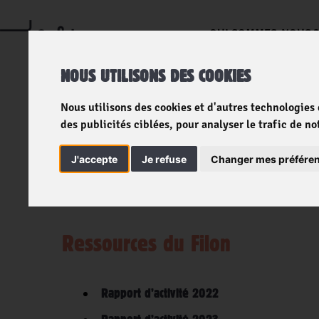
QUI SOMMES-NOUS 
NOUS UTILISONS DES COOKIES
Nous utilisons des cookies et d'autres technologies
Nos ressources
des publicités ciblées, pour analyser le trafic de n
J'accepte
Je refuse
Changer mes préfére
Ressources du Filon
Rapport d’activité 2022