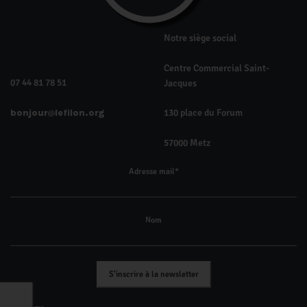
Notre siège social
Centre Commercial Saint-
07 44 81 78 51
Jacques
bonjour
lefilon.org
130 place du Forum
57000 Metz
Adresse mail*
Nom
S'inscrire à la newsletter