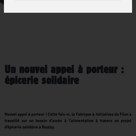
Un nouvel appel à porteur :
épicerie solidaire
Nouvel appel à porteur ! Cette fois-ci, la Fabrique à Initiatives du Filon a
travaillé sur un besoin d’accès à l’alimentation à travers un projet
d’épicerie solidaire à Boulay.