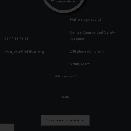
Notre siège social
Centre Commercial Saint-
07 44 81 78 51
Jacques
bonjour
lefilon.org
130 place du Forum
57000 Metz
Adresse mail*
Nom
S'inscrire à la newsletter