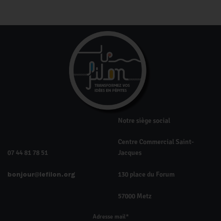
Notre siège social
Centre Commercial Saint-
07 44 81 78 51
Jacques
bonjour
lefilon.org
130 place du Forum
57000 Metz
Adresse mail*