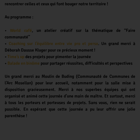
rencontrer celles et ceux qui font bouger notre territoire !
Au programme :
•
World café
, un atelier créatif sur la thématique de “Faire
communauté”
•
Coaching sur l’équilibre entre vie pro et perso
. Un grand merci à
Déborah Dausse Kluger pour ce précieux moment !
•
Time’s up
des projets pour pimenter la journée
•
Balade en binôme
pour partager réussites, difficultés et perspectives
Un grand merci au Moulin de Buding (Communauté de Communes de
l’Arc Mosellan) pour leur accueil, notamment pour la salle mise à
disposition gracieusement. Merci à nos superbes équipes qui ont
organisé et animé cette journée d’une main de maître. Et surtout, merci
à tous les porteurs et porteuses de projets. Sans vous, rien ne serait
possible. En espérant que cette journée a pu leur offrir une jolie
parenthèse !