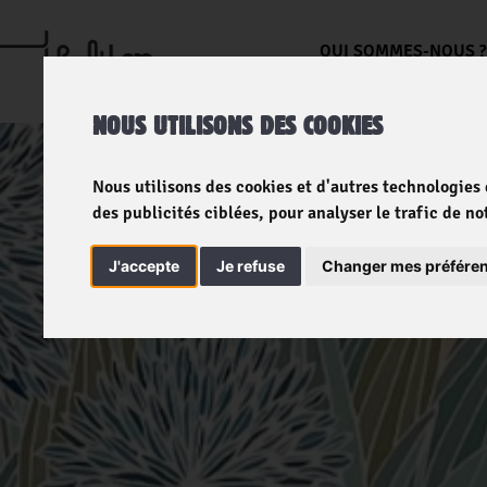
QUI SOMMES-NOUS 
NOUS UTILISONS DES COOKIES
Nous utilisons des cookies et d'autres technologies
des publicités ciblées, pour analyser le trafic de n
J'accepte
Je refuse
Changer mes préfére