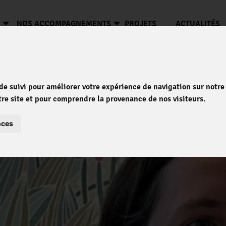
?
NOS ACCOMPAGNEMENTS
PROJETS
ACTUALITÉS
 de suivi pour améliorer votre expérience de navigation sur notr
otre site et pour comprendre la provenance de nos visiteurs.
nces