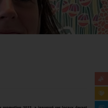
la promotion 2023, a inauguré ses locaux devant